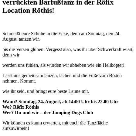
verrückten Barfußtanz in der Röfix
Location Röthis!
Schmeißt eure Schuhe in die Ecke, denn am Sonntag, den 24.
August, tanzen wir,
bis die Versen glühen. Vergesst also, was ihr über Schwerkraft wisst,
denn wir
werden uns fühlen, als würden wir abheben wie ein Helikopter!
Lasst uns gemeinsam tanzen, lachen und die Füße vom Boden
nehmen. Kommt,
wie ihr seid, und bringt eure beste Laune mit.
Wann? Sonntag, 24. August, ab 14:00 Uhr bis 22.00 Uhr
Wo? Röfix Röthis
Wer? Du und wir – der Jumping Dogs Club
Wir können es kaum erwarten, mit euch die Tanzfläche
aufzuwirbeln!