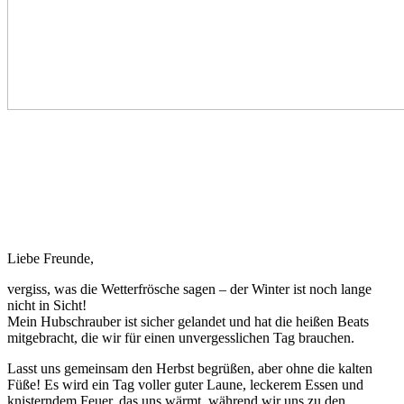
Liebe Freunde,
vergiss, was die Wetterfrösche sagen – der Winter ist noch lange
nicht in Sicht!
Mein Hubschrauber ist sicher gelandet und hat die heißen Beats
mitgebracht, die wir für einen unvergesslichen Tag brauchen.
Lasst uns gemeinsam den Herbst begrüßen, aber ohne die kalten
Füße! Es wird ein Tag voller guter Laune, leckerem Essen und
knisterndem Feuer, das uns wärmt, während wir uns zu den