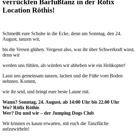
verrückten Barfußtanz in der Röfix
Location Röthis!
Schmeißt eure Schuhe in die Ecke, denn am Sonntag, den 24.
August, tanzen wir,
bis die Versen glühen. Vergesst also, was ihr über Schwerkraft wisst,
denn wir
werden uns fühlen, als würden wir abheben wie ein Helikopter!
Lasst uns gemeinsam tanzen, lachen und die Füße vom Boden
nehmen. Kommt,
wie ihr seid, und bringt eure beste Laune mit.
Wann? Sonntag, 24. August, ab 14:00 Uhr bis 22.00 Uhr
Wo? Röfix Röthis
Wer? Du und wir – der Jumping Dogs Club
Wir können es kaum erwarten, mit euch die Tanzfläche
aufzuwirbeln!