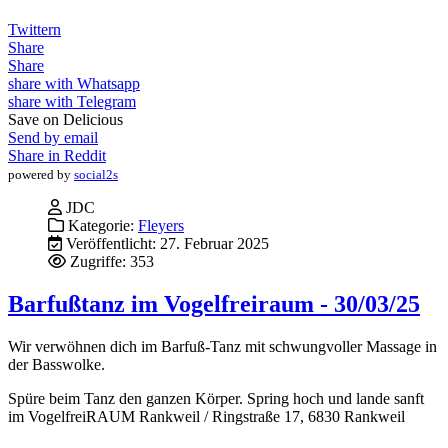
Twittern
Share
Share
share with Whatsapp
share with Telegram
Save on Delicious
Send by email
Share in Reddit
powered by
social2s
JDC
Kategorie:
Fleyers
Veröffentlicht: 27. Februar 2025
Zugriffe: 353
Barfußtanz im Vogelfreiraum - 30/03/25
Wir verwöhnen dich im Barfuß-Tanz mit schwungvoller Massage in
der Basswolke.
Spüre beim Tanz den ganzen Körper. Spring hoch und lande sanft
im VogelfreiRAUM Rankweil / Ringstraße 17, 6830 Rankweil