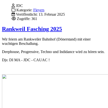
JDC
Kategorie:
Fleyers
Veröffentlicht: 13. Februar 2025
Zugriffe: 361
Rankweil Fasching 2025
Wir feiern am Rankweiler Bahnhof (Dönerstand) mit einer
wuchtigen Beschallung.
Deephouse, Progressive, Techno und Indidance wird zu hören sein.
Djs: DI MA - JDC - CAUAC !