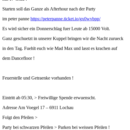
Starten soll das Ganze als Afterhour nach der Party
im peter panne
https://peterpanne.ticket.io/gx0wvbpp/
Es wird sicher ein Donnerschlag fuer Leute ab 15000 Volt.
Ganz geschuetzt in unserer Kuppel bringen wir die Nacht zurueck
in den Tag. Fuehlt euch wie Mad Max und lasst es krachen auf
dem Dancefloor !
Feuerstelle und Getraenke vorhanden !
Eintritt ab 05:30, > Freiwillige Spende erwuenscht.
Adresse Am Voegel 17 – 6911 Lochau
Folgt den Pfeilen >
Party bei schwarzen Pfeilen > Parken bei weissen Pfeilen !