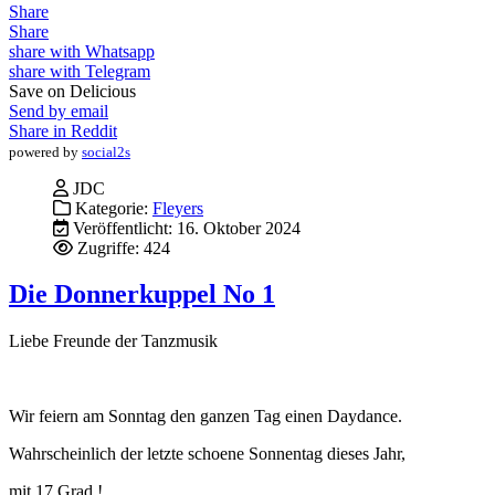
Share
Share
share with Whatsapp
share with Telegram
Save on Delicious
Send by email
Share in Reddit
powered by
social2s
JDC
Kategorie:
Fleyers
Veröffentlicht: 16. Oktober 2024
Zugriffe: 424
Die Donnerkuppel No 1
Liebe Freunde der Tanzmusik
Wir feiern am Sonntag den ganzen Tag einen Daydance.
Wahrscheinlich der letzte schoene Sonnentag dieses Jahr,
mit 17 Grad !