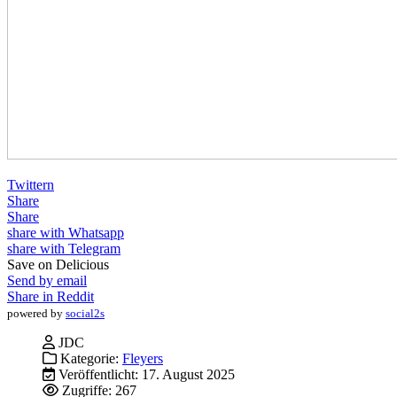
Twittern
Share
Share
share with Whatsapp
share with Telegram
Save on Delicious
Send by email
Share in Reddit
powered by
social2s
JDC
Kategorie:
Fleyers
Veröffentlicht: 17. August 2025
Zugriffe: 267